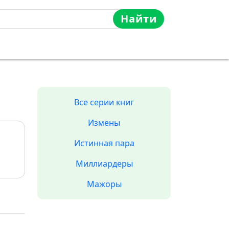
Найти
Все серии книг
Измены
Истинная пара
Миллиардеры
Мажоры