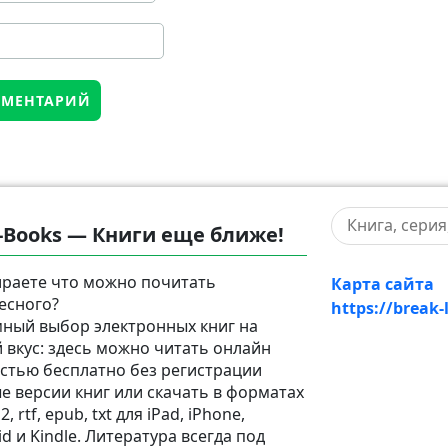
-Books — Книги еще ближе!
раете что можно почитать
Карта сайта
есного?
https://break-
ный выбор электронных книг на
 вкус: здесь можно читать онлайн
стью бесплатно без регистрации
е версии книг или скачать в форматах
2, rtf, epub, txt для iPad, iPhone,
d и Kindle. Литература всегда под