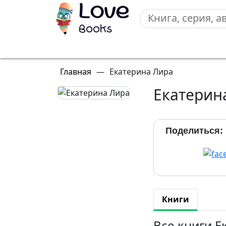
Главная
—
Екатерина Лира
Екатерин
Поделиться:
Книги
Все книги 