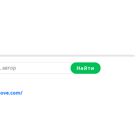
Найти
love.com/