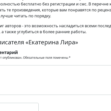
олностью бесплатно без регистрации и смс. В перечне 
ть те произведения, которые вам понравятся по рецен
 лучше читать по порядку.
иг авторов - это возможность насладиться всеми после
 а также углубиться в более ранние работы.
писателя «Екатерина Лира»
ентарий
ет опубликован.
Обязательные поля помечены
*