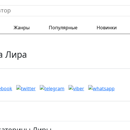
Жанры
Популярные
Новинки
а Лира
Екатерины Лиры