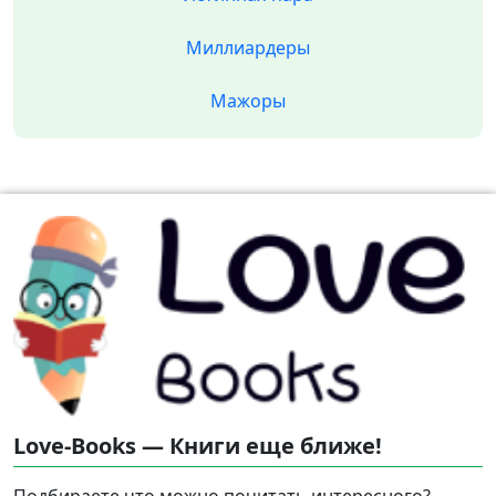
Миллиардеры
Мажоры
Love-Books — Книги еще ближе!
Подбираете что можно почитать интересного?