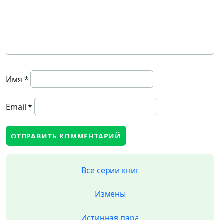
Имя
*
Email
*
Все серии книг
Измены
Истинная пара