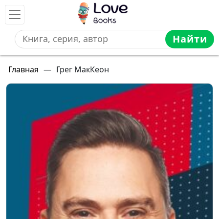
Найти
Главная
—
Грег МакКеон