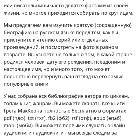
или писательницы часто делятся фактами из своей
жизни, но многое приходится собирать по крупицам.
Мы предлагаем вам изучить краткую (сокращенную)
биографию на русском языке перед тем, как вы
приступите к чтению серий или отдельных
произведений, и посмотреть на фото в разном
возрасте. Вы узнаете не только о том, в какой стране
родился человек, дату его рождения, псевдоним и
настоящее имя, но и много того, что может
полностью перевернуть ваш взгляд на его самые
популярные книги.
У нас собрана вся библиография автора по циклам,
топам книг, жанрам. Вы можете скачать все книги
Грега МакКеона полностью бесплатно в форматах
pdf (пдф), txt (тхт), fb2 (фб2), rtf (ртф), epub (епаб),
mobi (моби). Вы можете первыми слушать онлайн
аудиокниги / аудиокниги - мы всегда следим за