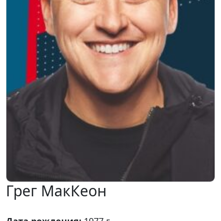
Грег МакКеон
Дата рождения:
1977 г.