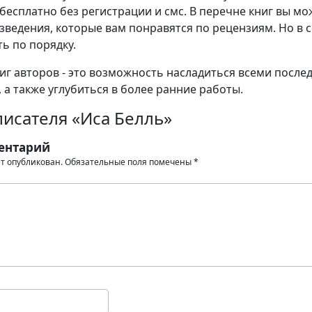
бесплатно без регистрации и смс. В перечне книг вы мо
зведения, которые вам понравятся по рецензиям. Но в 
ь по порядку.
иг авторов - это возможность насладиться всеми после
 а также углубиться в более ранние работы.
исателя «Иса Белль»
ентарий
ет опубликован.
Обязательные поля помечены
*