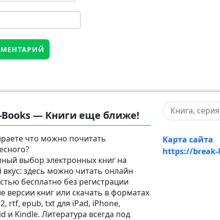
-Books — Книги еще ближе!
раете что можно почитать
Карта сайта
есного?
https://break-
ный выбор электронных книг на
 вкус: здесь можно читать онлайн
стью бесплатно без регистрации
е версии книг или скачать в форматах
2, rtf, epub, txt для iPad, iPhone,
d и Kindle. Литература всегда под