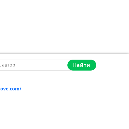
Найти
love.com/