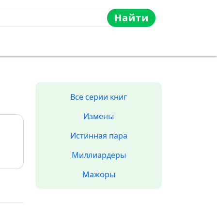
Найти
Все серии книг
Измены
Истинная пара
Миллиардеры
Мажоры