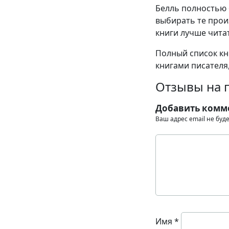
Белль полностью 
выбирать те прои
книги лучше читат
Полный список кн
книгами писателя,
Отзывы на п
Добавить комм
Ваш адрес email не буд
Имя
*