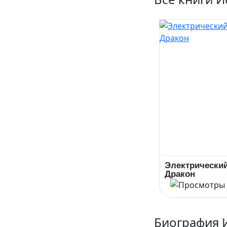
Электрически
Дракон
Биография 