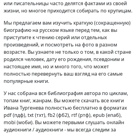
или писательницы часто делятся фактами из своей
жизни, но многое приходится собирать по крупицам.
Мы предлагаем вам изучить краткую (сокращенную)
биографию на русском языке перед тем, как вы
приступите к чтению серий или отдельных
произведений, и посмотреть на фото в разном
возрасте. Вы узнаете не только о том, в какой стране
родился человек, дату его рождения, псевдоним и
настоящее имя, но и много того, что может
полностью перевернуть ваш взгляд на его самые
популярные книги.
У нас собрана вся библиография автора по циклам,
топам книг, жанрам. Вы можете скачать все книги
Ивана Тургенева полностью бесплатно в форматах
pdf (пдф), txt (тхт), fb2 (фб2), rtf (ртф), epub (епаб),
mobi (моби). Вы можете первыми слушать онлайн
аудиокниги / аудиокниги - мы всегда следим за