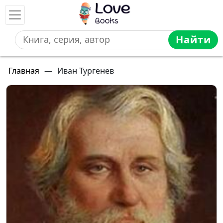
Найти
Главная
—
Иван Тургенев