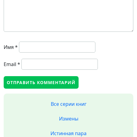
Имя
*
Email
*
Все серии книг
Измены
Истинная пара