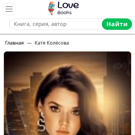
Найти
Главная
—
Катя Колёсова