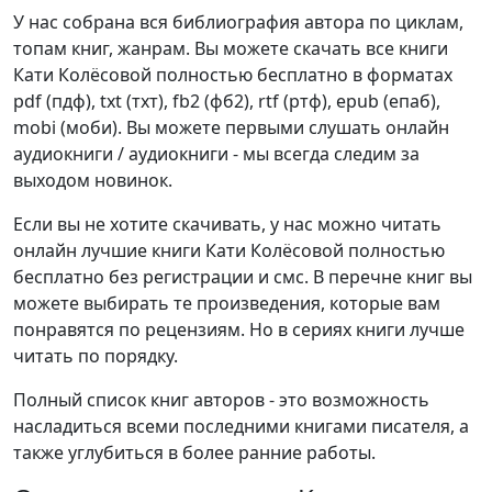
У нас собрана вся библиография автора по циклам,
топам книг, жанрам. Вы можете скачать все книги
Кати Колёсовой полностью бесплатно в форматах
pdf (пдф), txt (тхт), fb2 (фб2), rtf (ртф), epub (епаб),
mobi (моби). Вы можете первыми слушать онлайн
аудиокниги / аудиокниги - мы всегда следим за
выходом новинок.
Если вы не хотите скачивать, у нас можно читать
онлайн лучшие книги Кати Колёсовой полностью
бесплатно без регистрации и смс. В перечне книг вы
можете выбирать те произведения, которые вам
понравятся по рецензиям. Но в сериях книги лучше
читать по порядку.
Полный список книг авторов - это возможность
насладиться всеми последними книгами писателя, а
также углубиться в более ранние работы.