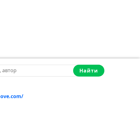
Найти
love.com/