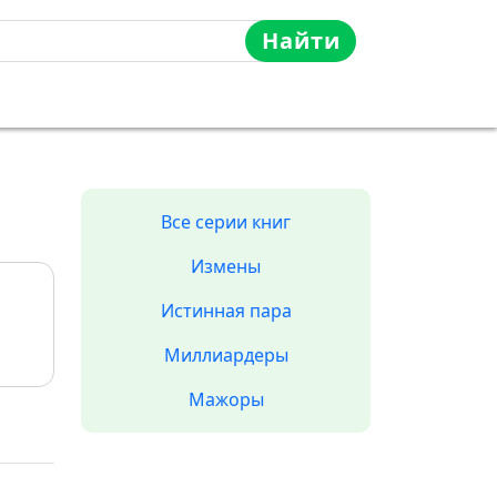
Найти
Все серии книг
Измены
Истинная пара
Миллиардеры
Мажоры