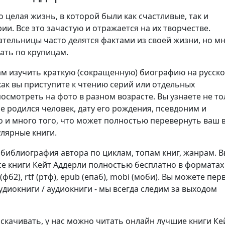
о целая жизнь, в которой были как счастливые, так и
ии. Все это зачастую и отражается на их творчестве.
ательницы часто делятся фактами из своей жизни, но м
ать по крупицам.
м изучить краткую (сокращенную) биографию на русск
как вы приступите к чтению серий или отдельных
осмотреть на фото в разном возрасте. Вы узнаете не то
не родился человек, дату его рождения, псевдоним и
о и много того, что может полностью перевернуть ваш 
улярные книги.
 библиография автора по циклам, топам книг, жанрам. 
се книги Кейт Аддерли полностью бесплатно в форматах
b2 (фб2), rtf (ртф), epub (епаб), mobi (моби). Вы можете пе
диокниги / аудиокниги - мы всегда следим за выходом
 скачивать, у нас можно читать онлайн лучшие книги Ке