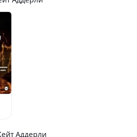
Кейт Аддерли