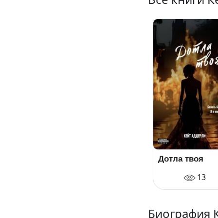
Дотла твоя
13
Биография 