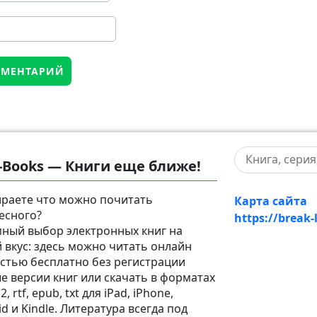
-Books — Книги еще ближе!
раете что можно почитать
Карта сайта
есного?
https://break-
ный выбор электронных книг на
 вкус: здесь можно читать онлайн
стью бесплатно без регистрации
е версии книг или скачать в форматах
2, rtf, epub, txt для iPad, iPhone,
d и Kindle. Литература всегда под