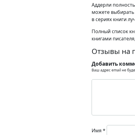
Аддерли полность
можете выбирать 
в сериях книги лу
Полный список кн
книгами писателя,
Отзывы на 
Добавить комм
Ваш адрес email не буд
Имя
*