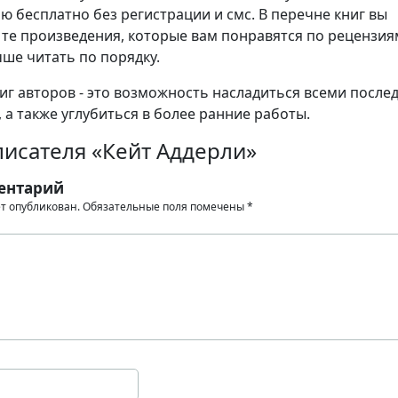
ю бесплатно без регистрации и смс. В перечне книг вы
те произведения, которые вам понравятся по рецензия
чше читать по порядку.
иг авторов - это возможность насладиться всеми после
 а также углубиться в более ранние работы.
писателя «Кейт Аддерли»
ентарий
ет опубликован.
Обязательные поля помечены
*