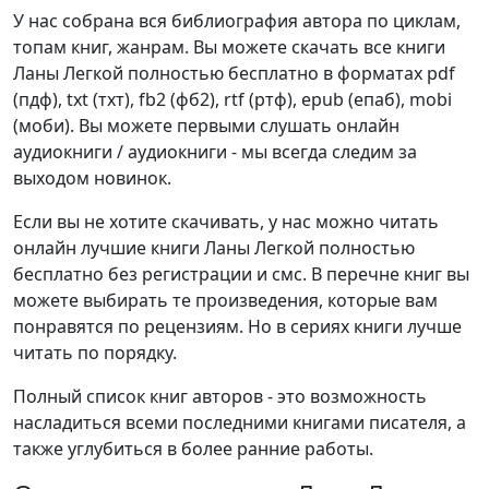
У нас собрана вся библиография автора по циклам,
топам книг, жанрам. Вы можете скачать все книги
Ланы Легкой полностью бесплатно в форматах pdf
(пдф), txt (тхт), fb2 (фб2), rtf (ртф), epub (епаб), mobi
(моби). Вы можете первыми слушать онлайн
аудиокниги / аудиокниги - мы всегда следим за
выходом новинок.
Если вы не хотите скачивать, у нас можно читать
онлайн лучшие книги Ланы Легкой полностью
бесплатно без регистрации и смс. В перечне книг вы
можете выбирать те произведения, которые вам
понравятся по рецензиям. Но в сериях книги лучше
читать по порядку.
Полный список книг авторов - это возможность
насладиться всеми последними книгами писателя, а
также углубиться в более ранние работы.