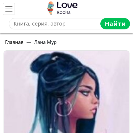
Найти
Главная
—
Лана Мур