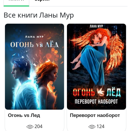
Все книги Ланы Мур
Огонь vs Лед
Переворот наоборот
204
124