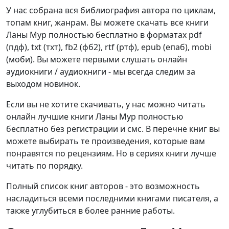
У нас собрана вся библиография автора по циклам,
топам книг, жанрам. Вы можете скачать все книги
Ланы Мур полностью бесплатно в форматах pdf
(пдф), txt (тхт), fb2 (фб2), rtf (ртф), epub (епаб), mobi
(моби). Вы можете первыми слушать онлайн
аудиокниги / аудиокниги - мы всегда следим за
выходом новинок.
Если вы не хотите скачивать, у нас можно читать
онлайн лучшие книги Ланы Мур полностью
бесплатно без регистрации и смс. В перечне книг вы
можете выбирать те произведения, которые вам
понравятся по рецензиям. Но в сериях книги лучше
читать по порядку.
Полный список книг авторов - это возможность
насладиться всеми последними книгами писателя, а
также углубиться в более ранние работы.