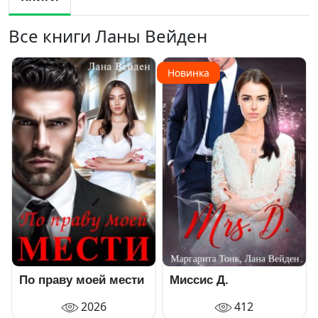
Все книги Ланы Вейден
Новинка
По праву моей мести
Миссис Д.
2026
412