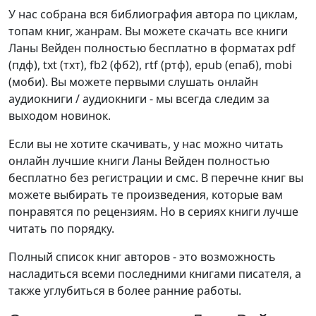
У нас собрана вся библиография автора по циклам,
топам книг, жанрам. Вы можете скачать все книги
Ланы Вейден полностью бесплатно в форматах pdf
(пдф), txt (тхт), fb2 (фб2), rtf (ртф), epub (епаб), mobi
(моби). Вы можете первыми слушать онлайн
аудиокниги / аудиокниги - мы всегда следим за
выходом новинок.
Если вы не хотите скачивать, у нас можно читать
онлайн лучшие книги Ланы Вейден полностью
бесплатно без регистрации и смс. В перечне книг вы
можете выбирать те произведения, которые вам
понравятся по рецензиям. Но в сериях книги лучше
читать по порядку.
Полный список книг авторов - это возможность
насладиться всеми последними книгами писателя, а
также углубиться в более ранние работы.