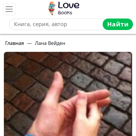
Найти
Главная
—
Лана Вейден