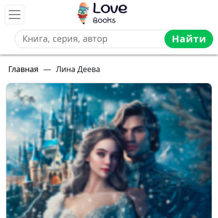
Найти
Главная
—
Лина Деева