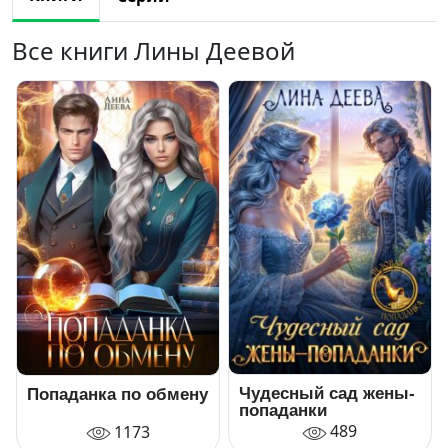
Все книги Лины Деевой
Чудесный сад жены-
Попаданка по обмену
попаданки
489
1173