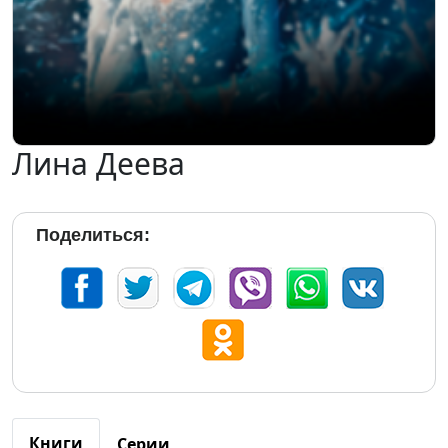
Лина Деева
Поделиться:
Книги
Серии