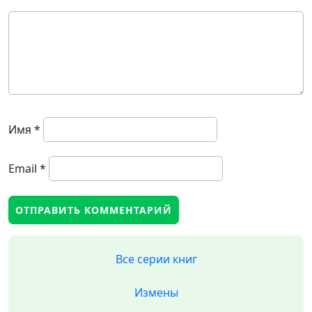
Имя
*
Email
*
Все серии книг
Измены