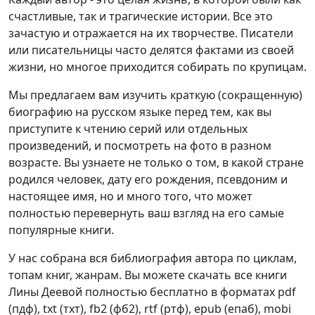
счастливые, так и трагические истории. Все это
зачастую и отражается на их творчестве. Писатели
или писательницы часто делятся фактами из своей
жизни, но многое приходится собирать по крупицам.
Мы предлагаем вам изучить краткую (сокращенную)
биографию на русском языке перед тем, как вы
приступите к чтению серий или отдельных
произведений, и посмотреть на фото в разном
возрасте. Вы узнаете не только о том, в какой стране
родился человек, дату его рождения, псевдоним и
настоящее имя, но и много того, что может
полностью перевернуть ваш взгляд на его самые
популярные книги.
У нас собрана вся библиография автора по циклам,
топам книг, жанрам. Вы можете скачать все книги
Лины Деевой полностью бесплатно в форматах pdf
(пдф), txt (тхт), fb2 (фб2), rtf (ртф), epub (епаб), mobi