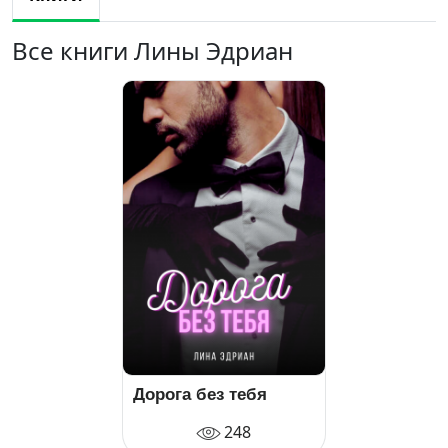
Все книги Лины Эдриан
Дорога без тебя
248