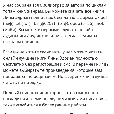
У нас собрана вся библиография автора по циклам,
топам книг, жанрам. Вы можете скачать все книги
Лины Эдриан полностью бесплатно в форматах pdf
(пдф), txt (тхт), fb2 (фб2), rtf (ртф), epub (епаб), mobi
(моби). Вы можете первыми слушать онлайн
аудиокниги / аудиокниги - мы всегда следим за
выходом новинок.
Если вы не хотите скачивать, у нас можно читать
онлайн лучшие книги Лины Эдриан полностью
бесплатно без регистрации и смс. В перечне книг вы
можете выбирать те произведения, которые вам
понравятся по рецензиям. Но в сериях книги лучше
читать по порядку.
Полный список книг авторов - это возможность
насладиться всеми последними книгами писателя, а
также углубиться в более ранние работы.