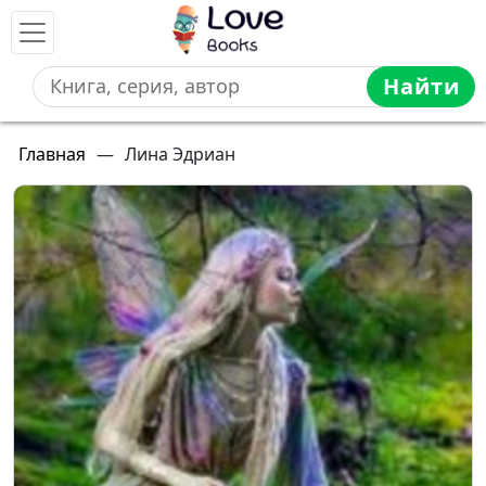
Найти
Главная
—
Лина Эдриан