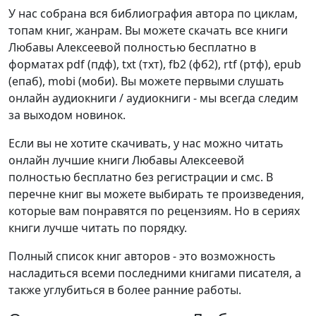
У нас собрана вся библиография автора по циклам,
топам книг, жанрам. Вы можете скачать все книги
Любавы Алексеевой полностью бесплатно в
форматах pdf (пдф), txt (тхт), fb2 (фб2), rtf (ртф), epub
(епаб), mobi (моби). Вы можете первыми слушать
онлайн аудиокниги / аудиокниги - мы всегда следим
за выходом новинок.
Если вы не хотите скачивать, у нас можно читать
онлайн лучшие книги Любавы Алексеевой
полностью бесплатно без регистрации и смс. В
перечне книг вы можете выбирать те произведения,
которые вам понравятся по рецензиям. Но в сериях
книги лучше читать по порядку.
Полный список книг авторов - это возможность
насладиться всеми последними книгами писателя, а
также углубиться в более ранние работы.