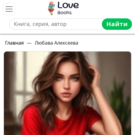
Найти
Главная
—
Любава Алексеева