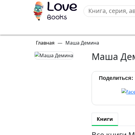
Главная
—
Маша Демина
Маша Де
Поделиться:
Книги
Все книги 