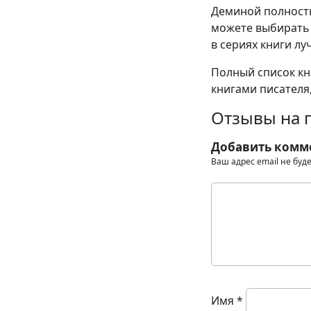
Деминой полность
можете выбирать 
в сериях книги лу
Полный список кн
книгами писателя,
Отзывы на 
Добавить комм
Ваш адрес email не буд
Имя
*