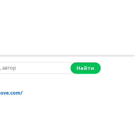
Найти
love.com/