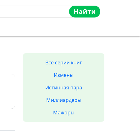
Найти
Все серии книг
Измены
Истинная пара
Миллиардеры
Мажоры