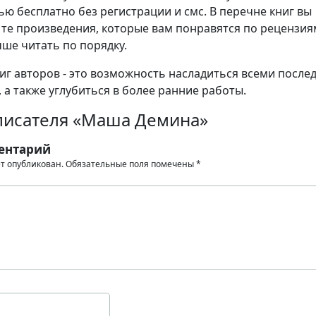
ю бесплатно без регистрации и смс. В перечне книг вы
те произведения, которые вам понравятся по рецензия
чше читать по порядку.
иг авторов - это возможность насладиться всеми после
 а также углубиться в более ранние работы.
писателя «Маша Демина»
ентарий
ет опубликован.
Обязательные поля помечены
*