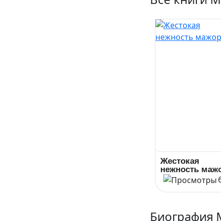
Жестокая
нежность маж
Биография