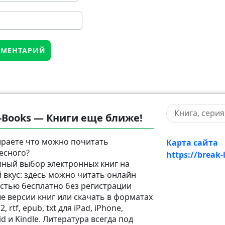
-Books — Книги еще ближе!
раете что можно почитать
Карта сайта
есного?
https://break-
ный выбор электронных книг на
 вкус: здесь можно читать онлайн
стью бесплатно без регистрации
е версии книг или скачать в форматах
2, rtf, epub, txt для iPad, iPhone,
d и Kindle. Литература всегда под