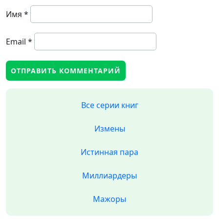
Имя
*
Email
*
Все серии книг
Измены
Истинная пара
Миллиардеры
Мажоры