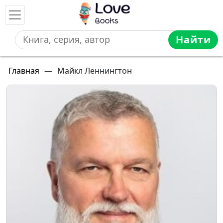
Найти
Главная
—
Майкл Леннингтон