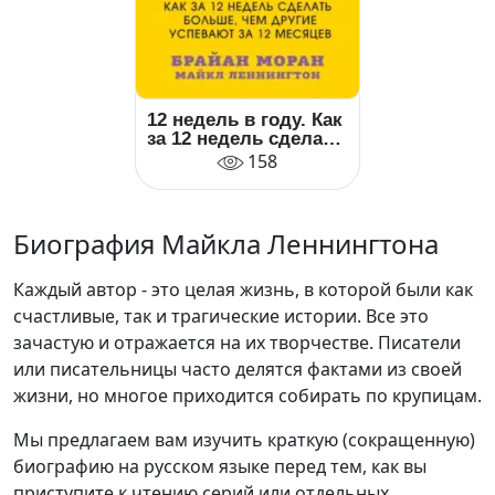
12 недель в году. Как
за 12 недель сделать
больше, чем другие
158
успевают за 12
месяцев
Биография Майкла Леннингтона
Каждый автор - это целая жизнь, в которой были как
счастливые, так и трагические истории. Все это
зачастую и отражается на их творчестве. Писатели
или писательницы часто делятся фактами из своей
жизни, но многое приходится собирать по крупицам.
Мы предлагаем вам изучить краткую (сокращенную)
биографию на русском языке перед тем, как вы
приступите к чтению серий или отдельных