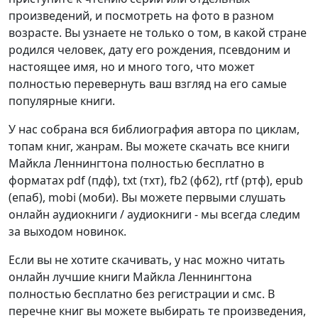
произведений, и посмотреть на фото в разном
возрасте. Вы узнаете не только о том, в какой стране
родился человек, дату его рождения, псевдоним и
настоящее имя, но и много того, что может
полностью перевернуть ваш взгляд на его самые
популярные книги.
У нас собрана вся библиография автора по циклам,
топам книг, жанрам. Вы можете скачать все книги
Майкла Леннингтона полностью бесплатно в
форматах pdf (пдф), txt (тхт), fb2 (фб2), rtf (ртф), epub
(епаб), mobi (моби). Вы можете первыми слушать
онлайн аудиокниги / аудиокниги - мы всегда следим
за выходом новинок.
Если вы не хотите скачивать, у нас можно читать
онлайн лучшие книги Майкла Леннингтона
полностью бесплатно без регистрации и смс. В
перечне книг вы можете выбирать те произведения,