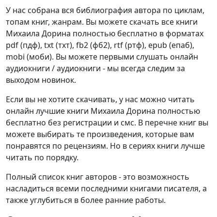
У нас собрана вся библиография автора по циклам,
топам книг, жанрам. Вы можете скачать все книги
Михаила Дорина полностью бесплатно в форматах
pdf (пдф), txt (тхт), fb2 (фб2), rtf (ртф), epub (епаб),
mobi (моби). Вы можете первыми слушать онлайн
аудиокниги / аудиокниги - мы всегда следим за
выходом новинок.
Если вы не хотите скачивать, у нас можно читать
онлайн лучшие книги Михаила Дорина полностью
бесплатно без регистрации и смс. В перечне книг вы
можете выбирать те произведения, которые вам
понравятся по рецензиям. Но в сериях книги лучше
читать по порядку.
Полный список книг авторов - это возможность
насладиться всеми последними книгами писателя, а
также углубиться в более ранние работы.