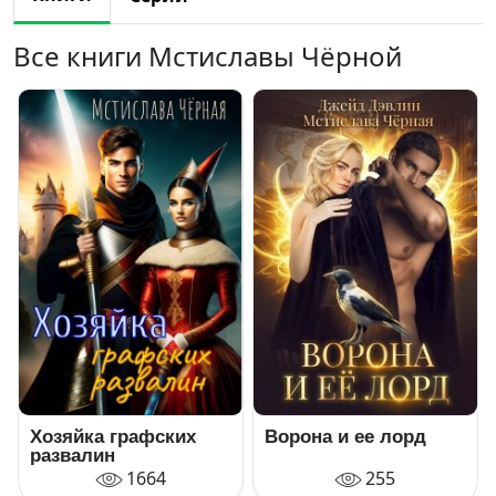
Все книги Мстиславы Чёрной
Хозяйка графских
Ворона и ее лорд
развалин
1664
255