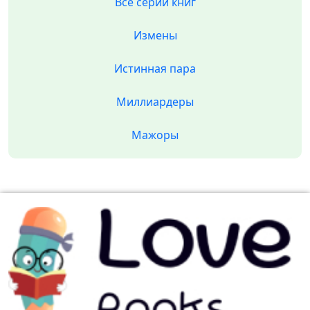
Все серии книг
Измены
Истинная пара
Миллиардеры
Мажоры