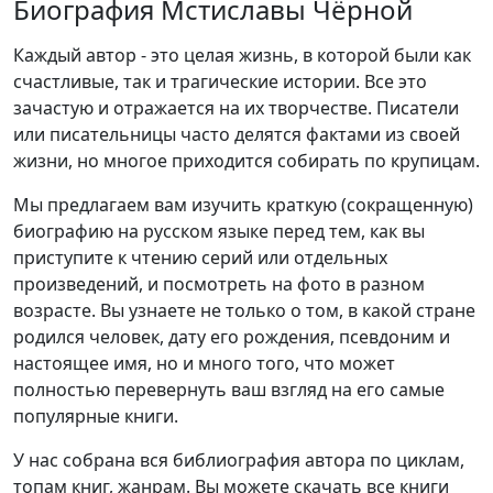
Биография Мстиславы Чёрной
Каждый автор - это целая жизнь, в которой были как
счастливые, так и трагические истории. Все это
зачастую и отражается на их творчестве. Писатели
или писательницы часто делятся фактами из своей
жизни, но многое приходится собирать по крупицам.
Мы предлагаем вам изучить краткую (сокращенную)
биографию на русском языке перед тем, как вы
приступите к чтению серий или отдельных
произведений, и посмотреть на фото в разном
возрасте. Вы узнаете не только о том, в какой стране
родился человек, дату его рождения, псевдоним и
настоящее имя, но и много того, что может
полностью перевернуть ваш взгляд на его самые
популярные книги.
У нас собрана вся библиография автора по циклам,
топам книг, жанрам. Вы можете скачать все книги