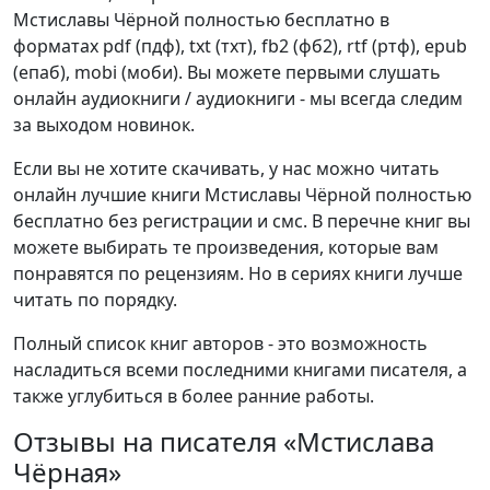
Мстиславы Чёрной полностью бесплатно в
форматах pdf (пдф), txt (тхт), fb2 (фб2), rtf (ртф), epub
(епаб), mobi (моби). Вы можете первыми слушать
онлайн аудиокниги / аудиокниги - мы всегда следим
за выходом новинок.
Если вы не хотите скачивать, у нас можно читать
онлайн лучшие книги Мстиславы Чёрной полностью
бесплатно без регистрации и смс. В перечне книг вы
можете выбирать те произведения, которые вам
понравятся по рецензиям. Но в сериях книги лучше
читать по порядку.
Полный список книг авторов - это возможность
насладиться всеми последними книгами писателя, а
также углубиться в более ранние работы.
Отзывы на писателя «Мстислава
Чёрная»