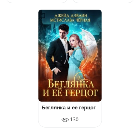
Беглянка и ее герцог
130