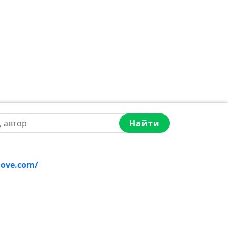
Найти
love.com/