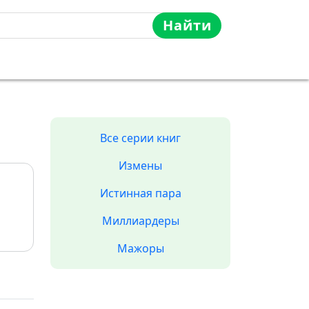
Найти
Все серии книг
Измены
Истинная пара
Миллиардеры
Мажоры