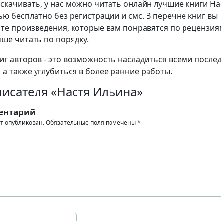
 скачивать, у нас можно читать онлайн лучшие книги На
ю бесплатно без регистрации и смс. В перечне книг вы
те произведения, которые вам понравятся по рецензия
чше читать по порядку.
иг авторов - это возможность насладиться всеми после
 а также углубиться в более ранние работы.
писателя «Настя Ильина»
ентарий
ет опубликован.
Обязательные поля помечены
*