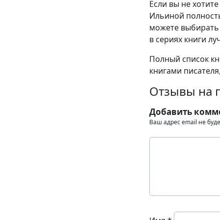
Если вы не хотите
Ильиной полность
можете выбирать 
в сериях книги лу
Полный список кн
книгами писателя,
Отзывы на 
Добавить комм
Ваш адрес email не буд