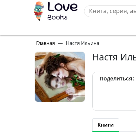
Главная
—
Настя Ильина
Настя Ил
Поделиться:
Книги