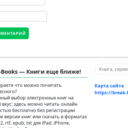
-Books — Книги еще ближе!
раете что можно почитать
Карта сайта
есного?
https://break-
ный выбор электронных книг на
 вкус: здесь можно читать онлайн
стью бесплатно без регистрации
е версии книг или скачать в форматах
2, rtf, epub, txt для iPad, iPhone,