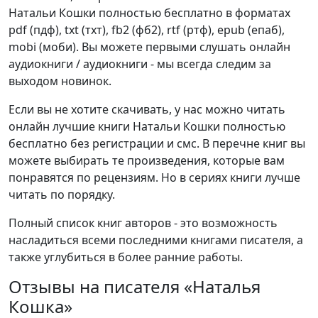
Натальи Кошки полностью бесплатно в форматах
pdf (пдф), txt (тхт), fb2 (фб2), rtf (ртф), epub (епаб),
mobi (моби). Вы можете первыми слушать онлайн
аудиокниги / аудиокниги - мы всегда следим за
выходом новинок.
Если вы не хотите скачивать, у нас можно читать
онлайн лучшие книги Натальи Кошки полностью
бесплатно без регистрации и смс. В перечне книг вы
можете выбирать те произведения, которые вам
понравятся по рецензиям. Но в сериях книги лучше
читать по порядку.
Полный список книг авторов - это возможность
насладиться всеми последними книгами писателя, а
также углубиться в более ранние работы.
Отзывы на писателя «Наталья
Кошка»