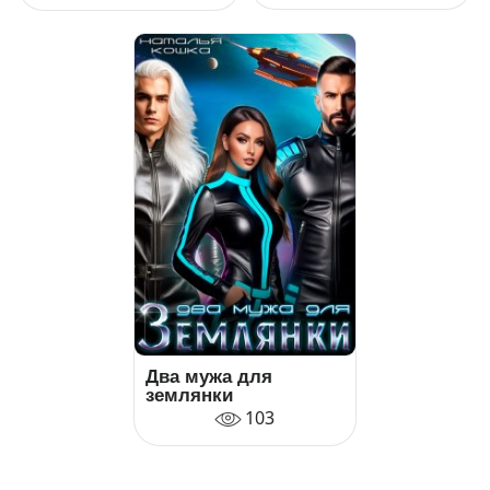
Два мужа для
землянки
103