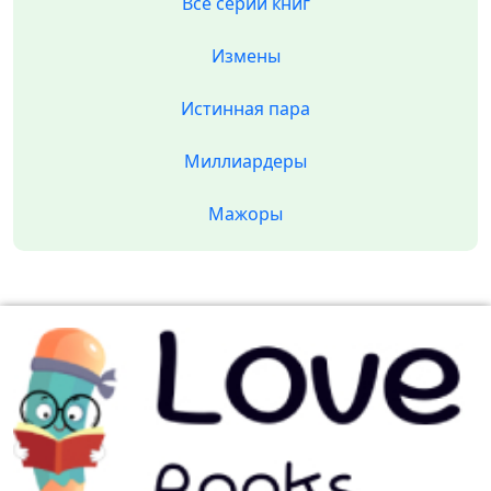
Все серии книг
Измены
Истинная пара
Миллиардеры
Мажоры