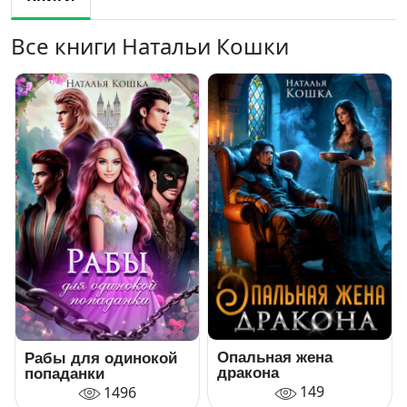
Все книги Натальи Кошки
Опальная жена
Рабы для одинокой
дракона
попаданки
149
1496