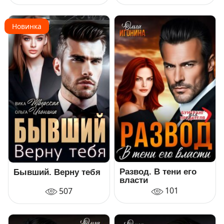
Новинка
Развод. В тени его
Бывший. Верну тебя
власти
101
507