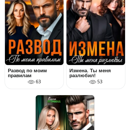
Развод по моим
Измена. Ты меня
правилам
разлюбил!
63
53