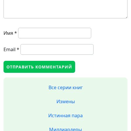
Имя
*
Email
*
Все серии книг
Измены
Истинная пара
Миллиардеры