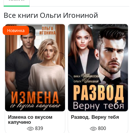
Все книги Ольги Игониной
Новинка
Измена со вкусом
Развод. Верну тебя
капучино
839
800