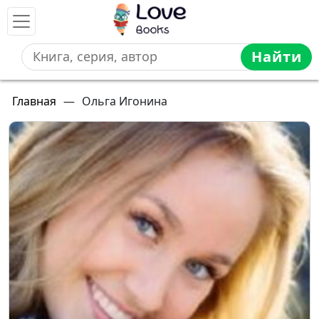
Найти
Главная
—
Ольга Игонина