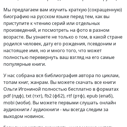
Мы предлагаем вам изучить краткую (сокращенную)
биографию на русском языке перед тем, как вы
приступите к чтению серий или отдельных
произведений, и посмотреть на фото в разном
возрасте. Вы узнаете не только о том, в какой стране
родился человек, дату его рождения, псевдоним и
настоящее имя, но и много того, что может
полностью перевернуть ваш взгляд на его самые
популярные книги.
У нас собрана вся библиография автора по циклам,
топам книг, жанрам. Вы можете скачать все книги
Ольги Игониной полностью бесплатно в форматах
pdf (пдф), txt (тхт), fb2 (фб2), rtf (ртф), epub (епаб),
mobi (моби). Вы можете первыми слушать онлайн
аудиокниги / аудиокниги - мы всегда следим за
выходом новинок.