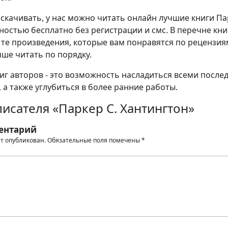
е скачивать, у нас можно читать онлайн лучшие книги П
ностью бесплатно без регистрации и смс. В перечне кни
те произведения, которые вам понравятся по рецензия
чше читать по порядку.
иг авторов - это возможность насладиться всеми после
 а также углубиться в более ранние работы.
исателя «Паркер С. Хантингтон»
ентарий
ет опубликован.
Обязательные поля помечены
*