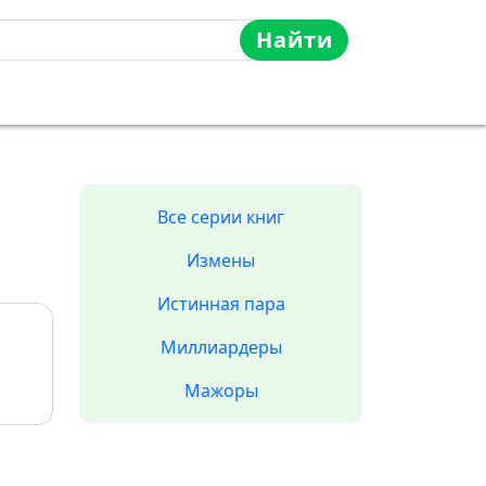
Найти
Все серии книг
Измены
Истинная пара
Миллиардеры
Мажоры