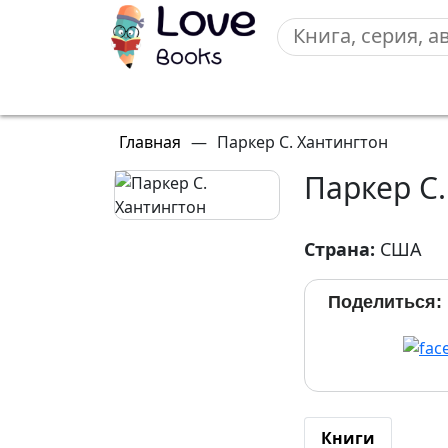
Главная
—
Паркер С. Хантингтон
Паркер С.
Страна:
США
Поделиться:
Книги