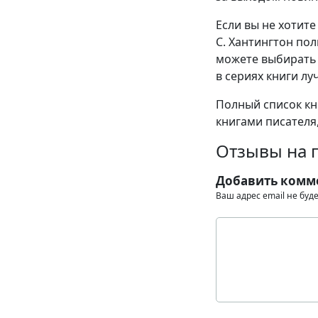
Если вы не хотит
С. Хантингтон пол
можете выбирать 
в сериях книги лу
Полный список кн
книгами писателя,
Отзывы на п
Добавить комм
Ваш адрес email не буд