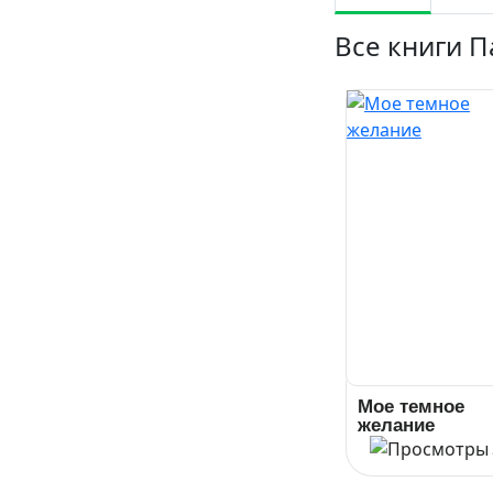
Все книги П
Мое темное
желание