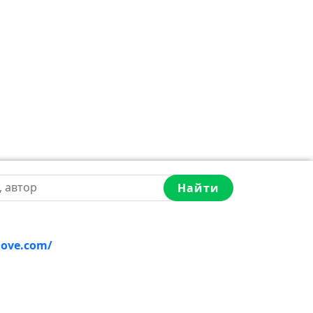
Найти
love.com/