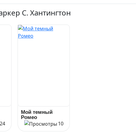
аркер С. Хантингтон
Мой темный
Ромео
24
10