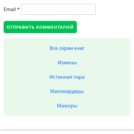
Email
*
Все серии книг
Измены
Истинная пара
Миллиардеры
Мажоры