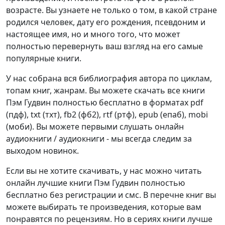
возрасте. Вы узнаете не только о том, в какой стране
родился человек, дату его рождения, псевдоним и
настоящее имя, но и много того, что может
полностью перевернуть ваш взгляд на его самые
популярные книги.
У нас собрана вся библиография автора по циклам,
топам книг, жанрам. Вы можете скачать все книги
Пэм Гудвин полностью бесплатно в форматах pdf
(пдф), txt (тхт), fb2 (фб2), rtf (ртф), epub (епаб), mobi
(моби). Вы можете первыми слушать онлайн
аудиокниги / аудиокниги - мы всегда следим за
выходом новинок.
Если вы не хотите скачивать, у нас можно читать
онлайн лучшие книги Пэм Гудвин полностью
бесплатно без регистрации и смс. В перечне книг вы
можете выбирать те произведения, которые вам
понравятся по рецензиям. Но в сериях книги лучше