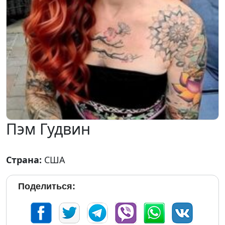
Пэм Гудвин
Страна:
США
Поделиться: