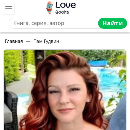
Найти
Главная
—
Пэм Гудвин