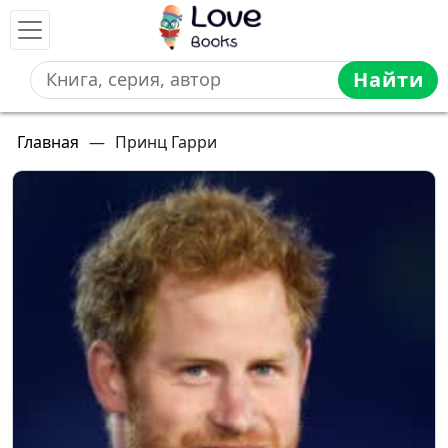
Найти
Главная
—
Принц Гарри