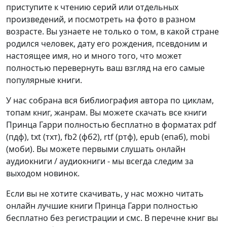
приступите к чтению серий или отдельных
произведений, и посмотреть на фото в разном
возрасте. Вы узнаете не только о том, в какой стране
родился человек, дату его рождения, псевдоним и
настоящее имя, но и много того, что может
полностью перевернуть ваш взгляд на его самые
популярные книги.
У нас собрана вся библиография автора по циклам,
топам книг, жанрам. Вы можете скачать все книги
Принца Гарри полностью бесплатно в форматах pdf
(пдф), txt (тхт), fb2 (фб2), rtf (ртф), epub (епаб), mobi
(моби). Вы можете первыми слушать онлайн
аудиокниги / аудиокниги - мы всегда следим за
выходом новинок.
Если вы не хотите скачивать, у нас можно читать
онлайн лучшие книги Принца Гарри полностью
бесплатно без регистрации и смс. В перечне книг вы