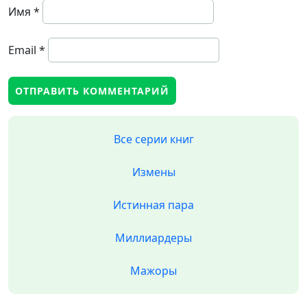
Имя
*
Email
*
Все серии книг
Измены
Истинная пара
Миллиардеры
Мажоры