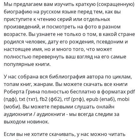
Мы предлагаем вам изучить краткую (сокращенную)
биографию на русском языке перед тем, как вы
приступите к чтению серий или отдельных
произведений, и посмотреть на фото в разном
возрасте. Вы узнаете не только о том, в какой стране
родился человек, дату его рождения, псевдоним и
настоящее имя, но и много того, что может
полностью перевернуть ваш взгляд на его самые
популярные книги.
У нас собрана вся библиография автора по циклам,
топам книг, жанрам. Вы можете скачать все книги
Роберта Грина полностью бесплатно в форматах pdf
(пдф), txt (тхт), fb2 (фб2), rtf (ртф), epub (епаб), mobi
(моби). Вы можете первыми слушать онлайн
аудиокниги / аудиокниги - мы всегда следим за
выходом новинок.
Если вы не хотите скачивать, у нас можно читать