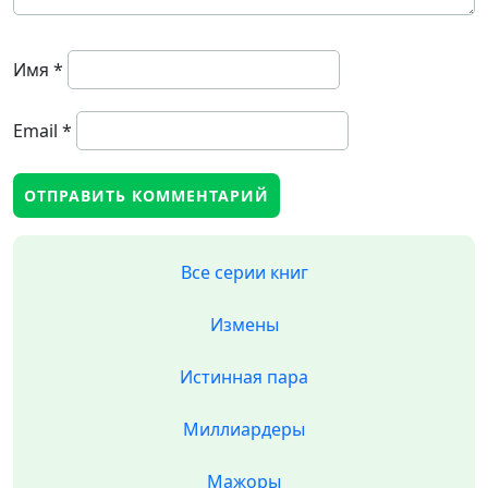
Имя
*
Email
*
Все серии книг
Измены
Истинная пара
Миллиардеры
Мажоры