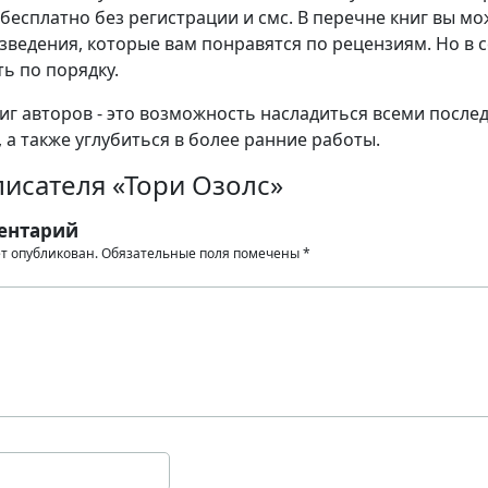
бесплатно без регистрации и смс. В перечне книг вы мо
зведения, которые вам понравятся по рецензиям. Но в 
ь по порядку.
иг авторов - это возможность насладиться всеми после
 а также углубиться в более ранние работы.
исателя «Тори Озолс»
ентарий
ет опубликован.
Обязательные поля помечены
*