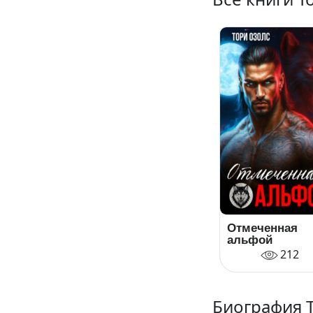
Отмеченная
альфой
212
Биография 