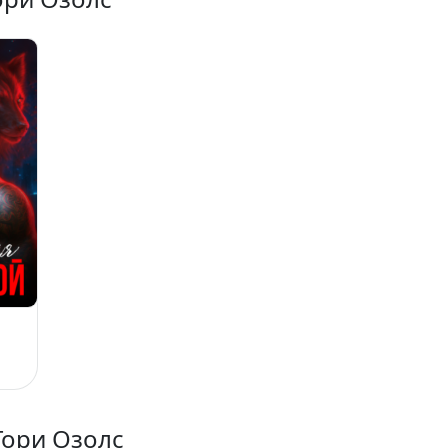
Тори Озолс