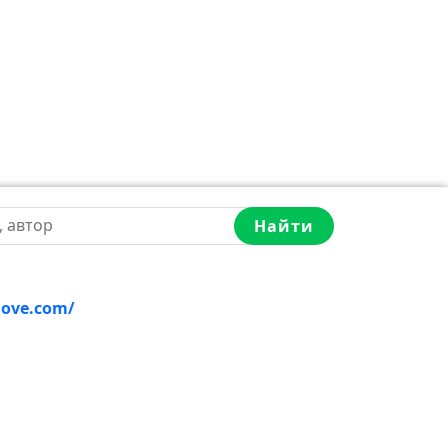
Найти
love.com/