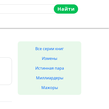
Найти
Все серии книг
Измены
Истинная пара
Миллиардеры
Мажоры