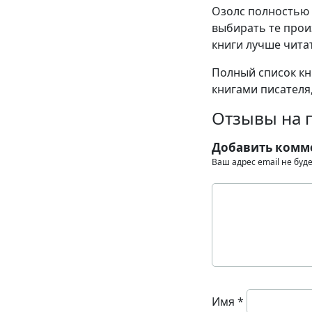
Озолс полностью 
выбирать те прои
книги лучше читат
Полный список кн
книгами писателя,
Отзывы на п
Добавить комм
Ваш адрес email не буд
Имя
*