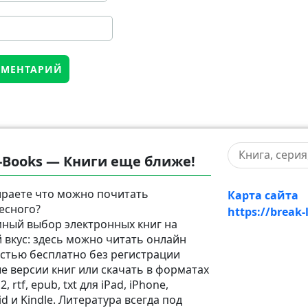
-Books — Книги еще ближе!
раете что можно почитать
Карта сайта
есного?
https://break-
ный выбор электронных книг на
 вкус: здесь можно читать онлайн
стью бесплатно без регистрации
е версии книг или скачать в форматах
2, rtf, epub, txt для iPad, iPhone,
d и Kindle. Литература всегда под