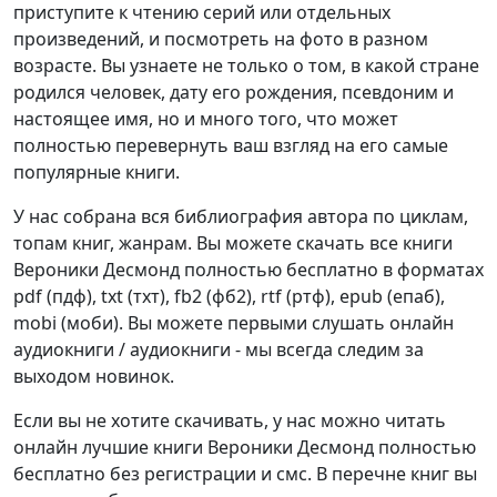
приступите к чтению серий или отдельных
произведений, и посмотреть на фото в разном
возрасте. Вы узнаете не только о том, в какой стране
родился человек, дату его рождения, псевдоним и
настоящее имя, но и много того, что может
полностью перевернуть ваш взгляд на его самые
популярные книги.
У нас собрана вся библиография автора по циклам,
топам книг, жанрам. Вы можете скачать все книги
Вероники Десмонд полностью бесплатно в форматах
pdf (пдф), txt (тхт), fb2 (фб2), rtf (ртф), epub (епаб),
mobi (моби). Вы можете первыми слушать онлайн
аудиокниги / аудиокниги - мы всегда следим за
выходом новинок.
Если вы не хотите скачивать, у нас можно читать
онлайн лучшие книги Вероники Десмонд полностью
бесплатно без регистрации и смс. В перечне книг вы