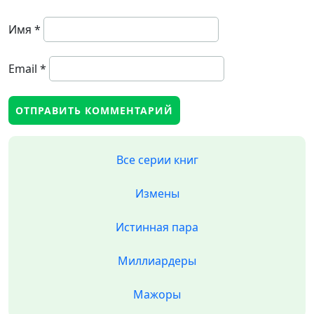
Имя
*
Email
*
Все серии книг
Измены
Истинная пара
Миллиардеры
Мажоры