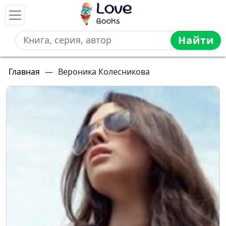
Найти
Главная
—
Вероника Колесникова