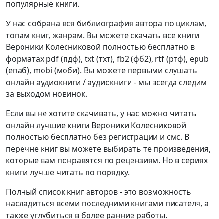
популярные книги.
У нас собрана вся библиография автора по циклам,
топам книг, жанрам. Вы можете скачать все книги
Вероники Колесниковой полностью бесплатно в
форматах pdf (пдф), txt (тхт), fb2 (фб2), rtf (ртф), epub
(епаб), mobi (моби). Вы можете первыми слушать
онлайн аудиокниги / аудиокниги - мы всегда следим
за выходом новинок.
Если вы не хотите скачивать, у нас можно читать
онлайн лучшие книги Вероники Колесниковой
полностью бесплатно без регистрации и смс. В
перечне книг вы можете выбирать те произведения,
которые вам понравятся по рецензиям. Но в сериях
книги лучше читать по порядку.
Полный список книг авторов - это возможность
насладиться всеми последними книгами писателя, а
также углубиться в более ранние работы.