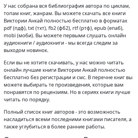
У нас собрана вся библиография автора по циклам,
топам книг, жанрам. Вы можете скачать все книги
Виктории Анкай полностью бесплатно в форматах
pdf (пдф), txt (тхт), fb2 (фб2), rtf (ртф), epub (епаб),
mobi (моби). Вы можете первыми слушать онлайн
аудиокниги / аудиокниги - мы всегда следим за
выходом новинок.
Если вы не хотите скачивать, у нас можно читать
онлайн лучшие книги Виктории Анкай полностью
бесплатно без регистрации и смс. В перечне книг вы
можете выбирать те произведения, которые вам
понравятся по рецензиям. Но в сериях книги лучше
читать по порядку.
Полный список книг авторов - это возможность
насладиться всеми последними книгами писателя, а
также углубиться в более ранние работы.