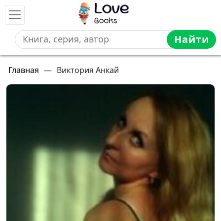
Найти
Главная
—
Виктория Анкай