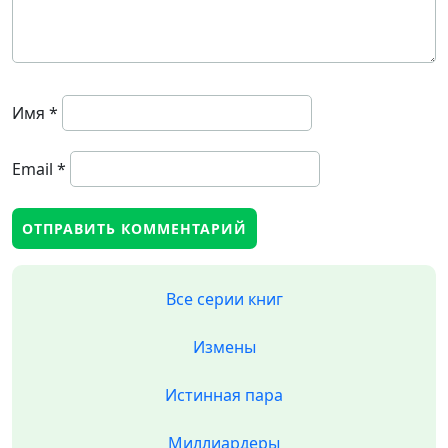
Имя
*
Email
*
Все серии книг
Измены
Истинная пара
Миллиардеры