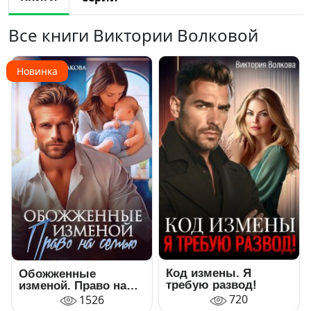
Все книги Виктории Волковой
Новинка
Код измены. Я
Обожженные
требую развод!
изменой. Право на
семью
720
1526