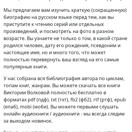
Мы предлагаем вам изучить краткую (сокращенную)
биографию на русском языке перед тем, как вы
приступите к чтению серий или отдельных
произведений, и посмотреть на фото в разном
возрасте. Вы узнаете не только о том, в какой стране
родился человек, дату его рождения, псевдоним и
настоящее имя, но и много того, что может
полностью перевернуть ваш взгляд на его самые
популярные книги.
У нас собрана вся библиография автора по циклам,
топам книг, жанрам. Вы можете скачать все книги
Виктории Волковой полностью бесплатно в
форматах pdf (пдф), txt (тхт), fb2 (фб2), rtf (ртф), epub
(епаб), mobi (моби). Вы можете первыми слушать
онлайн аудиокниги / аудиокниги - мы всегда следим
за выходом новинок.