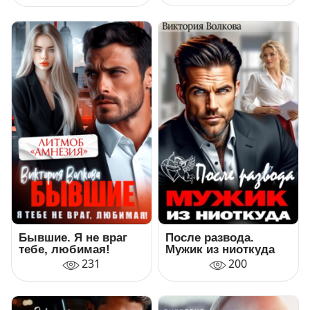
Бывшие. Я не враг
После развода.
тебе, любимая!
Мужик из ниоткуда
231
200