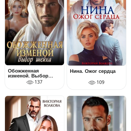
Обожженная
Нина. Ожог сердца
изменой. Выбор
шейха
137
109