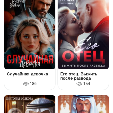
Случайная девочка
Его отец. Выжить
после развода
186
154