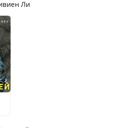
Вивиен Ли