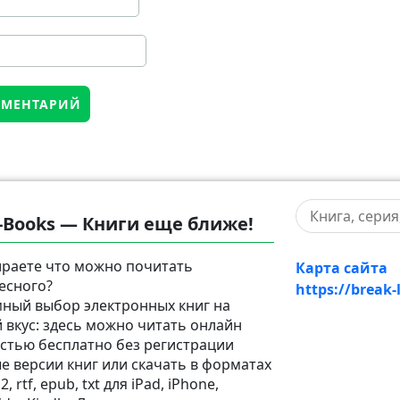
-Books — Книги еще ближе!
раете что можно почитать
Карта сайта
есного?
https://break-
ный выбор электронных книг на
 вкус: здесь можно читать онлайн
стью бесплатно без регистрации
е версии книг или скачать в форматах
2, rtf, epub, txt для iPad, iPhone,