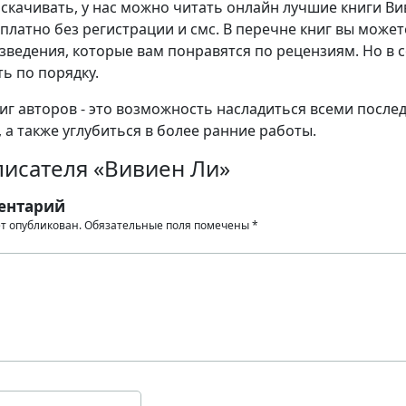
е скачивать, у нас можно читать онлайн лучшие книги В
платно без регистрации и смс. В перечне книг вы может
зведения, которые вам понравятся по рецензиям. Но в 
ь по порядку.
иг авторов - это возможность насладиться всеми после
 а также углубиться в более ранние работы.
писателя «Вивиен Ли»
ентарий
ет опубликован.
Обязательные поля помечены
*