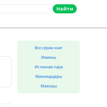
Найти
Все серии книг
Измены
Истинная пара
Миллиардеры
Мажоры