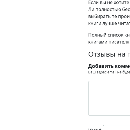
Если вы не хотит
Ли полностью бес
выбирать те прои
книги лучше читат
Полный список кн
книгами писателя,
Отзывы на 
Добавить комм
Ваш адрес email не буд