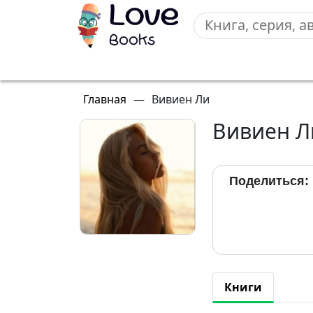
Главная
—
Вивиен Ли
Вивиен Л
Поделиться:
Книги