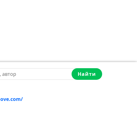
Найти
love.com/