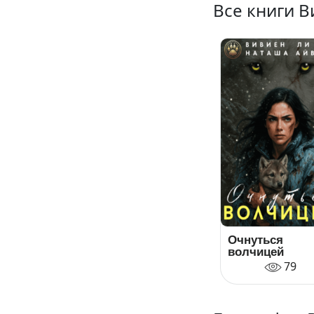
Все книги 
Очнуться
волчицей
79