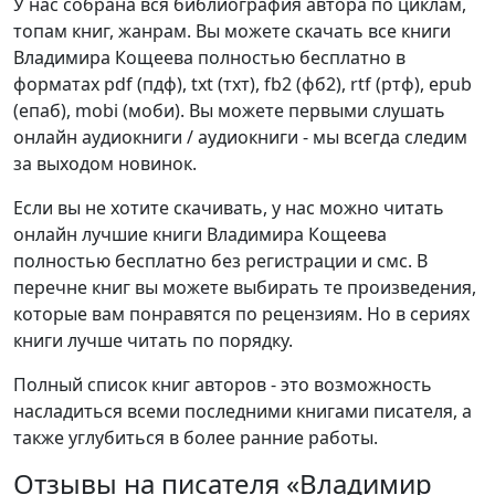
У нас собрана вся библиография автора по циклам,
топам книг, жанрам. Вы можете скачать все книги
Владимира Кощеева полностью бесплатно в
форматах pdf (пдф), txt (тхт), fb2 (фб2), rtf (ртф), epub
(епаб), mobi (моби). Вы можете первыми слушать
онлайн аудиокниги / аудиокниги - мы всегда следим
за выходом новинок.
Если вы не хотите скачивать, у нас можно читать
онлайн лучшие книги Владимира Кощеева
полностью бесплатно без регистрации и смс. В
перечне книг вы можете выбирать те произведения,
которые вам понравятся по рецензиям. Но в сериях
книги лучше читать по порядку.
Полный список книг авторов - это возможность
насладиться всеми последними книгами писателя, а
также углубиться в более ранние работы.
Отзывы на писателя «Владимир