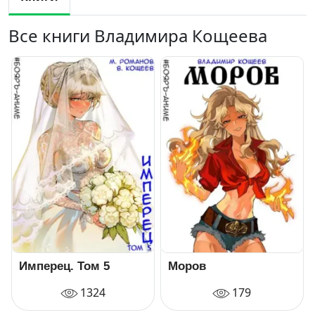
Все книги Владимира Кощеева
Имперец. Том 5
Моров
1324
179