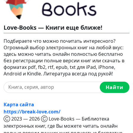
Love-Books — Книги еще ближе!
Подбираете что можно почитать интересного?
Огромный выбор электронных книг на любой вкус:
здесь можно читать онлайн полностью бесплатно
без регистрации полные версии книг или скачать в
форматах pdf, fb2, rtf, epub, txt для iPad, iPhone,
Android и Kindle. Литература всегда под рукой!
Найти
Карта сайта
https://break-love.com/
Ⓒ 2023 — 2026 Ⓒ Love-Books — Библиотека
электронных книг, где Вы можете читать онлайн
полные версии лучших книг полностью бесплатно