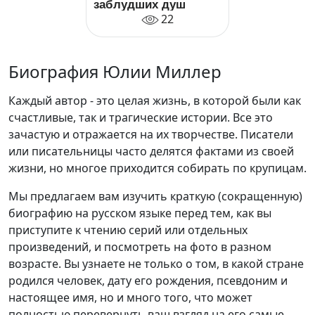
заблудших душ
22
Биография Юлии Миллер
Каждый автор - это целая жизнь, в которой были как
счастливые, так и трагические истории. Все это
зачастую и отражается на их творчестве. Писатели
или писательницы часто делятся фактами из своей
жизни, но многое приходится собирать по крупицам.
Мы предлагаем вам изучить краткую (сокращенную)
биографию на русском языке перед тем, как вы
приступите к чтению серий или отдельных
произведений, и посмотреть на фото в разном
возрасте. Вы узнаете не только о том, в какой стране
родился человек, дату его рождения, псевдоним и
настоящее имя, но и много того, что может
полностью перевернуть ваш взгляд на его самые