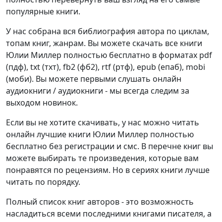
популярные книги.
У нас собрана вся библиография автора по циклам,
топам книг, жанрам. Вы можете скачать все книги
Юлии Миллер полностью бесплатно в форматах pdf
(пдф), txt (тхт), fb2 (фб2), rtf (ртф), epub (епаб), mobi
(моби). Вы можете первыми слушать онлайн
аудиокниги / аудиокниги - мы всегда следим за
выходом новинок.
Если вы не хотите скачивать, у нас можно читать
онлайн лучшие книги Юлии Миллер полностью
бесплатно без регистрации и смс. В перечне книг вы
можете выбирать те произведения, которые вам
понравятся по рецензиям. Но в сериях книги лучше
читать по порядку.
Полный список книг авторов - это возможность
насладиться всеми последними книгами писателя, а