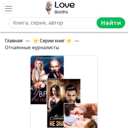
Найти
Главная
—
⭐ Серии книг ⭐
—
Отчаянные журналисты