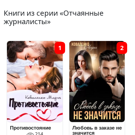
Книги из серии «Отчаянные
журналисты»
1
2
Противостояние
Любовь в заказе не
значится
214