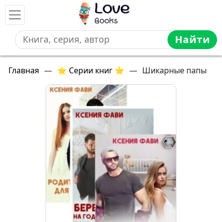
Найти
Главная
—
⭐ Серии книг ⭐
—
Шикарные папы