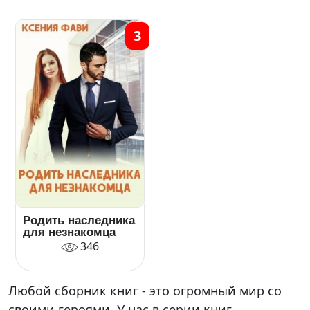
3
Родить наследника
для незнакомца
346
Любой сборник книг - это огромный мир со
своими героями. У нас в серии книг