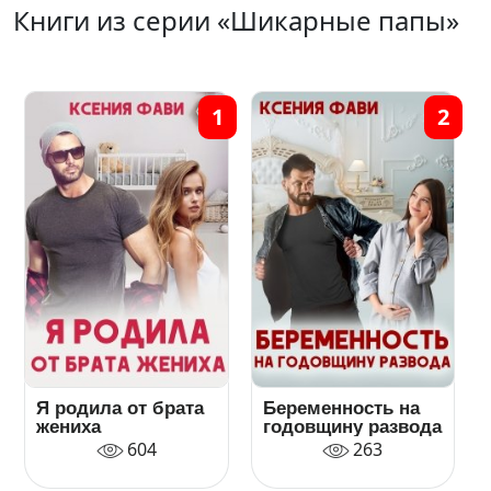
Книги из серии «Шикарные папы»
1
2
Я родила от брата
Беременность на
жениха
годовщину развода
604
263