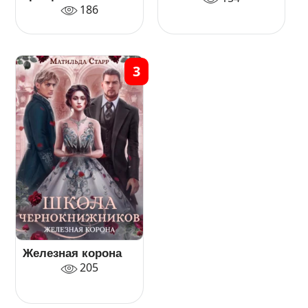
186
3
Железная корона
205