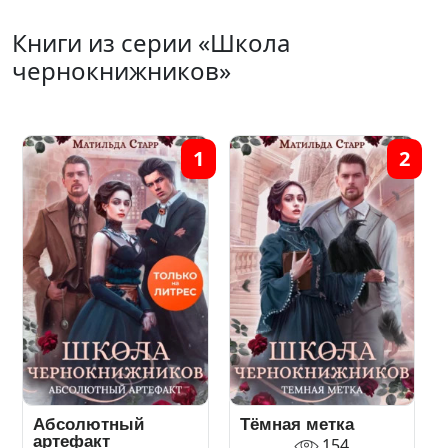
Книги из серии «Школа
чернокнижников»
1
2
Абсолютный
Тёмная метка
артефакт
154