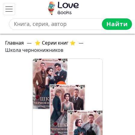
Найти
Главная
—
⭐ Серии книг ⭐
—
Школа чернокнижников