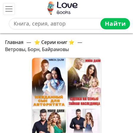
Найти
Главная
—
⭐ Серии книг ⭐
—
Ветровы, Борн, Байрамовы