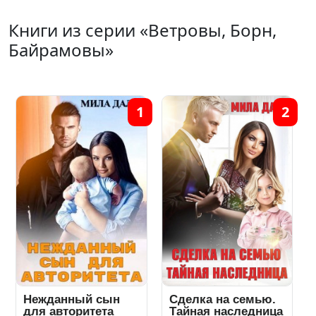
Книги из серии «Ветровы, Борн,
Байрамовы»
1
2
Нежданный сын
Сделка на семью.
для авторитета
Тайная наследница