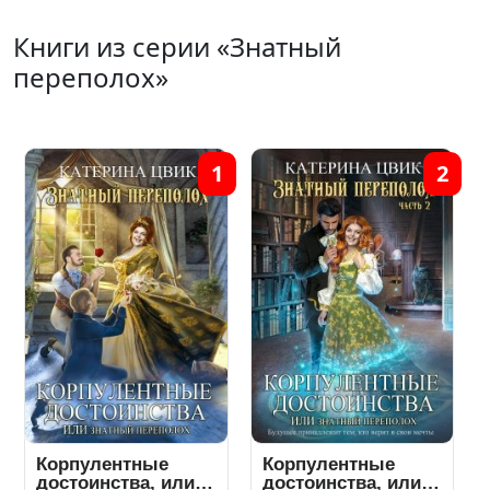
Книги из серии «Знатный
переполох»
1
2
Корпулентные
Корпулентные
достоинства, или
достоинства, или