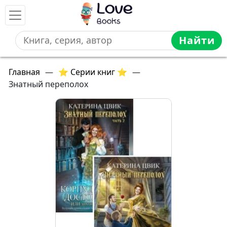
Найти
Главная
—
⭐ Серии книг ⭐
—
Знатный переполох