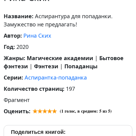
Название:
Аспирантура для попаданки.
Замужество не предлагать!
Автор:
Рина Ских
Год:
2020
Жанры:
Магические академии
|
Бытовое
фэнтези
|
Фэнтези
|
Попаданцы
Серии:
Аспирантка-попаданка
Количество страниц:
197
Фрагмент
Оценить:
(
1
голос, в среднем:
5
из 5)
Поделиться книгой: