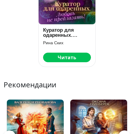
Куратор для
одаренных.
Любовь не
Рина Ских
предлагать!
Читать
Рекомендации