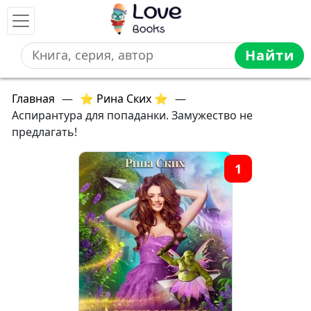
Найти
Главная
—
⭐ Рина Ских ⭐
—
Аспирантура для попаданки. Замужество не
предлагать!
1