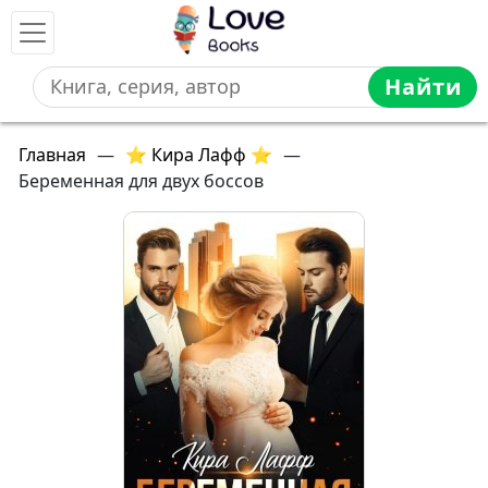
Найти
Главная
—
⭐ Кира Лафф ⭐
—
Беременная для двух боссов