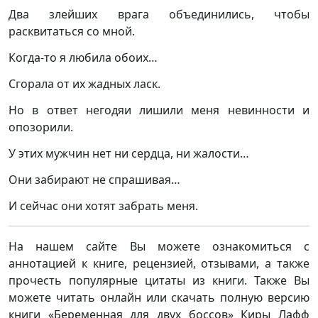
Два злейших врага объединились, чтобы
расквитаться со мной.
Когда-то я любила обоих…
Сгорала от их жадных ласк.
Но в ответ негодяи лишили меня невинности и
опозорили.
У этих мужчин нет ни сердца, ни жалости…
Они забирают не спрашивая…
И сейчас они хотят забрать меня.
На нашем сайте Вы можете ознакомиться с
аннотацией к книге, рецензией, отзывами, а также
прочесть популярные цитаты из книги. Также Вы
можете читать онлайн или скачать полную версию
книги «Беременная для двух боссов» Киры Лафф