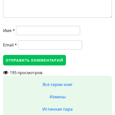
Имя
*
Email
*
195
просмотров
Все серии книг
Измены
Истинная пара