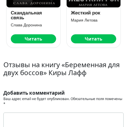
Улей
Непохожие
Елена Тодорова
Юлия Резник
Читать
Читать
Отзывы на книгу «Беременная для
двух боссов» Киры Лафф
Добавить комментарий
Ваш адрес email не будет опубликован.
Обязательные поля помечены
*