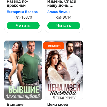
Развод по-
Измена. Спаси
драконьи
нашу дочь,
предатель!
Екатерина Белова
Алиса Лиман
10870
9614
Читать
Читать
Новинка
Бывшие.
Цена моей