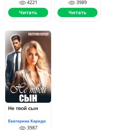
4221
3989
Читать
Читать
Не твой сын
Екатерина Кариди
3987