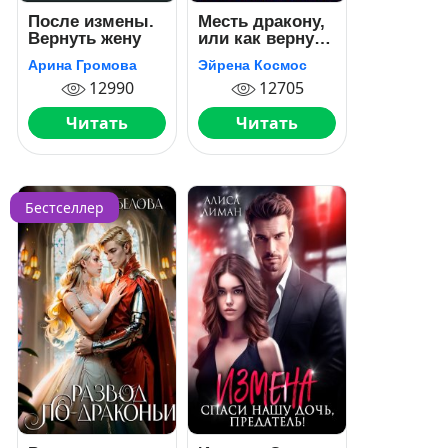
После измены.
Месть дракону,
Вернуть жену
или как вернуть
истинную
Арина Громова
Эйрена Космос
12990
12705
Читать
Читать
Бестселлер