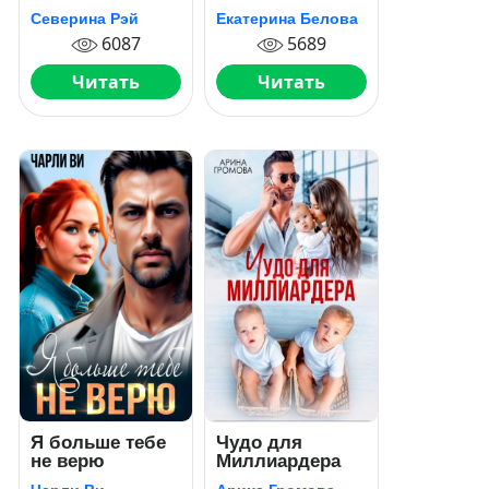
на сына
по-драконьи
Северина Рэй
Екатерина Белова
6087
5689
Читать
Читать
Я больше тебе
Чудо для
не верю
Миллиардера