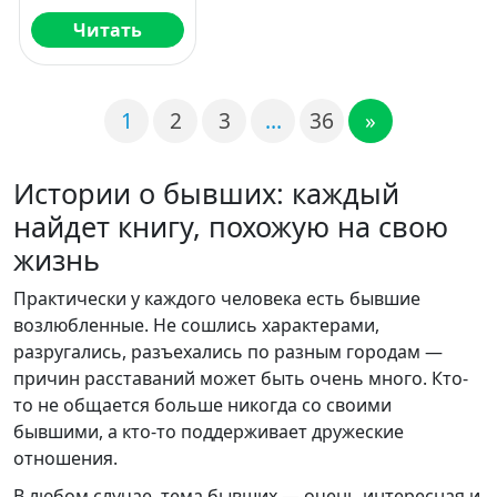
Читать
1
2
3
…
36
»
Истории о бывших: каждый
найдет книгу, похожую на свою
жизнь
Практически у каждого человека есть бывшие
возлюбленные. Не сошлись характерами,
разругались, разъехались по разным городам —
причин расставаний может быть очень много. Кто-
то не общается больше никогда со своими
бывшими, а кто-то поддерживает дружеские
отношения.
В любом случае, тема бывших — очень интересная и