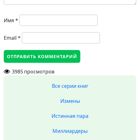
Имя
*
Email
*
3985
просмотров
Все серии книг
Измены
Истинная пара
Миллиардеры