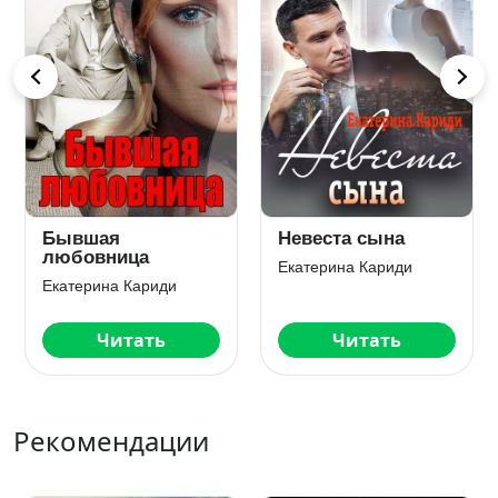
Короткий роман
Разведёнка
деловой женщины
Екатерина Кариди
Екатерина Кариди
Читать
Читать
Рекомендации