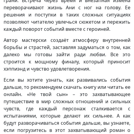
грани. Встреча через время и внезапная измена
переворачивают жизнь Ани с ног на голову. Ее
решения и поступки в таких сложных ситуациях
позволяют читателю увлечься сюжетом и пережить
каждый поворот событий вместе с героиней.
Автор мастерски создаёт атмосферу внутренней
борьбы и страстей, заставляя задуматься о том, как
далеко мы готовы зайти ради любви. Все это
строится к мощному финалу, который приносит
хэппиэнд и чувство удовлетворения.
Если вы хотите узнать, как развивались события
дальше, то рекомендуем скачать книгу или читать ее
онлайн. «Не твой сын» – это захватывающее
путешествие в мир сложных отношений и сильных
чувств, где каждый персонаж сталкивается с
испытаниями, которые делают их сильнее. А как
будут разворачиваться события дальше, вы узнаете,
если погрузитесь в этот захватывающий роман о