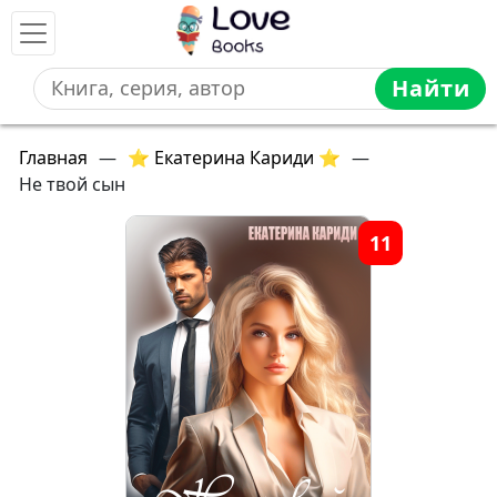
Найти
Главная
—
⭐ Екатерина Кариди ⭐
—
Не твой сын
11