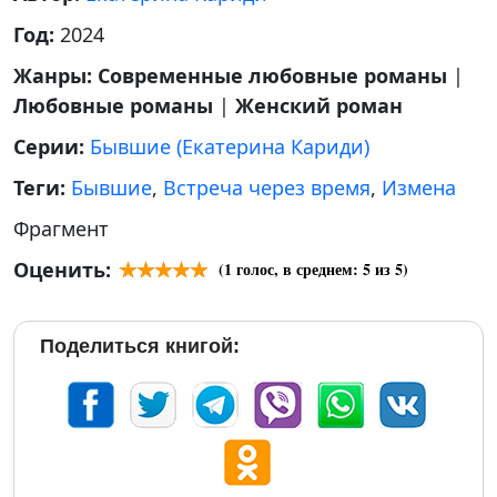
Год:
2024
Жанры:
Современные любовные романы
|
Любовные романы
|
Женский роман
Серии:
Бывшие (Екатерина Кариди)
Теги:
Бывшие
,
Встреча через время
,
Измена
Фрагмент
Оценить:
(
1
голос, в среднем:
5
из 5)
Поделиться книгой: