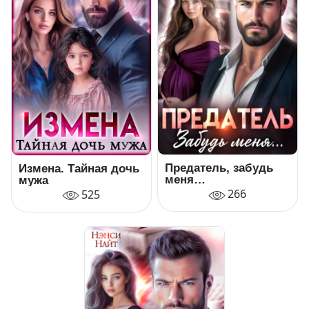
Предатель, забудь
Измена. Тайная дочь
меня…
мужа
266
525