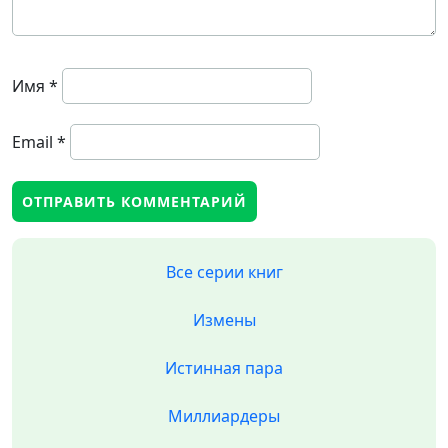
Имя
*
Email
*
Все серии книг
Измены
Истинная пара
Миллиардеры