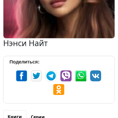
Нэнси Найт
Поделиться:
Книги
Серии