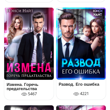
Развод. Его ошибка
Измена. Горечь
предательства
4221
5467