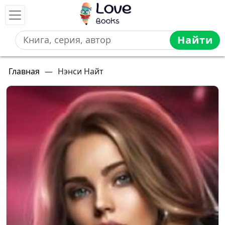
Найти
Главная
—
Нэнси Найт