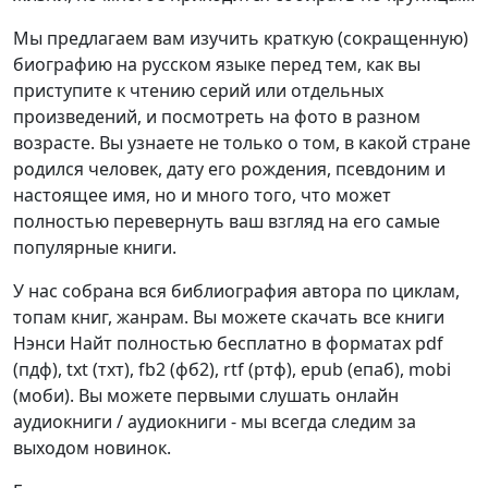
Мы предлагаем вам изучить краткую (сокращенную)
биографию на русском языке перед тем, как вы
приступите к чтению серий или отдельных
произведений, и посмотреть на фото в разном
возрасте. Вы узнаете не только о том, в какой стране
родился человек, дату его рождения, псевдоним и
настоящее имя, но и много того, что может
полностью перевернуть ваш взгляд на его самые
популярные книги.
У нас собрана вся библиография автора по циклам,
топам книг, жанрам. Вы можете скачать все книги
Нэнси Найт полностью бесплатно в форматах pdf
(пдф), txt (тхт), fb2 (фб2), rtf (ртф), epub (епаб), mobi
(моби). Вы можете первыми слушать онлайн
аудиокниги / аудиокниги - мы всегда следим за
выходом новинок.