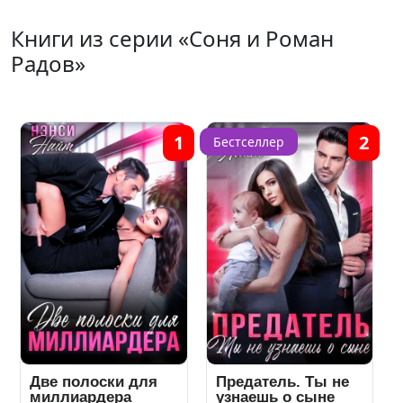
Книги из серии «Соня и Роман
Радов»
1
2
Бестселлер
Две полоски для
Предатель. Ты не
миллиардера
узнаешь о сыне