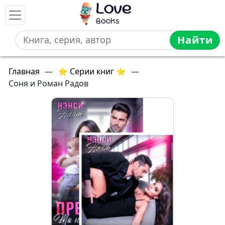
Найти
Главная
—
⭐ Серии книг ⭐
—
Соня и Роман Радов