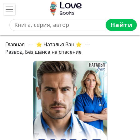
Найти
Главная
—
⭐ Наталья Ван ⭐
—
Развод. Без шанса на спасение