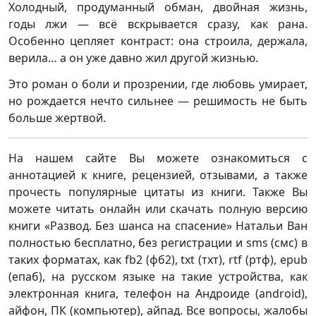
Холодный, продуманный обман, двойная жизнь,
годы лжи — всё вскрывается сразу, как рана.
Особенно цепляет контраст: она строила, держала,
верила… а он уже давно жил другой жизнью.
Это роман о боли и прозрении, где любовь умирает,
но рождается нечто сильнее — решимость не быть
больше жертвой.
На нашем сайте Вы можете ознакомиться с
аннотацией к книге, рецензией, отзывами, а также
прочесть популярные цитаты из книги. Также Вы
можете читать онлайн или скачать полную версию
книги «Развод. Без шанса на спасение» Натальи Ван
полностью бесплатно, без регистрации и sms (смс) в
таких форматах, как fb2 (фб2), txt (тхт), rtf (ртф), epub
(епаб), на русском языке на такие устройства, как
электронная книга, телефон на Андроиде (android),
айфон, ПК (компьютер), айпад. Все вопросы, жалобы