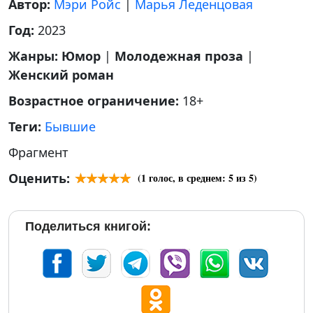
Автор:
Мэри Ройс
|
Марья Леденцовая
Год:
2023
Жанры:
Юмор
|
Молодежная проза
|
Женский роман
Возрастное ограничение:
18+
Теги:
Бывшие
Фрагмент
Оценить:
(
1
голос, в среднем:
5
из 5)
Поделиться книгой: