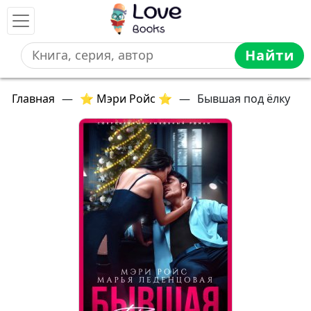
Найти
Главная
—
⭐ Мэри Ройс ⭐
—
Бывшая под ёлку