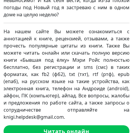
невыносимо? И как себя вести, когда из-за плохой
погоды под Новый год я застреваю с ним в одном
доме на целую неделю?
На нашем сайте Вы можете ознакомиться с
аннотацией к книге, рецензией, отзывами, а также
прочесть популярные цитаты из книги. Также Вы
можете читать онлайн или скачать полную версию
книги «Бывшая под ёлку» Мэри Ройс полностью
бесплатно, без регистрации и sms (смс) в таких
форматах, как fb2 (фб2), txt (тхт), rtf (ртф), epub
(епаб), на русском языке на такие устройства, как
электронная книга, телефон на Андроиде (android),
айфон, ПК (компьютер), айпад. Все вопросы, жалобы
и предложения по работе сайта, а также запросы о
сотрудничестве отправляйте на
knigi.helpdesk@gmail.com.
Читать онлайн