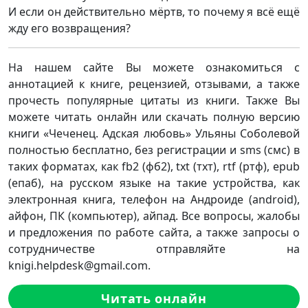
И если он действительно мёртв, то почему я всё ещё
жду его возвращения?
На нашем сайте Вы можете ознакомиться с
аннотацией к книге, рецензией, отзывами, а также
прочесть популярные цитаты из книги. Также Вы
можете читать онлайн или скачать полную версию
книги «Чеченец. Адская любовь» Ульяны Соболевой
полностью бесплатно, без регистрации и sms (смс) в
таких форматах, как fb2 (фб2), txt (тхт), rtf (ртф), epub
(епаб), на русском языке на такие устройства, как
электронная книга, телефон на Андроиде (android),
айфон, ПК (компьютер), айпад. Все вопросы, жалобы
и предложения по работе сайта, а также запросы о
сотрудничестве отправляйте на
knigi.helpdesk@gmail.com.
Читать онлайн