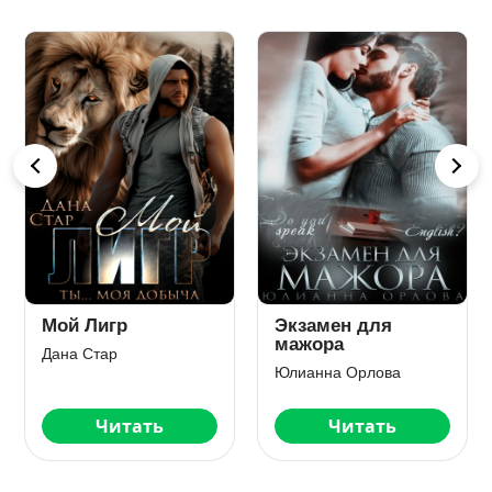
Мой Лигр
Экзамен для
мажора
Дана Стар
Юлианна Орлова
Читать
Читать