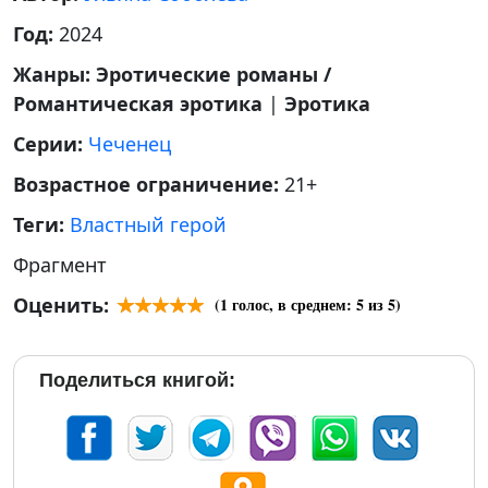
Год:
2024
Жанры:
Эротические романы /
Романтическая эротика
|
Эротика
Серии:
Чеченец
Возрастное ограничение:
21+
Теги:
Властный герой
Фрагмент
Оценить:
(
1
голос, в среднем:
5
из 5)
Поделиться книгой: