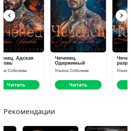
Чеченец.
Чеченец. На
Одержимый
разрыв
Ульяна Соболева
Ульяна Соболева
Читать
Читать
Рекомендации