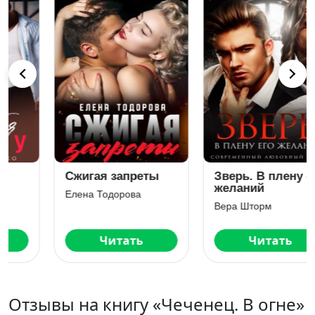
Зверь. В плену его
Хочу с тобой
желаний
Ольга Вечная
Вера Шторм
Читать
Читать
Отзывы на книгу «Чеченец. В огне»