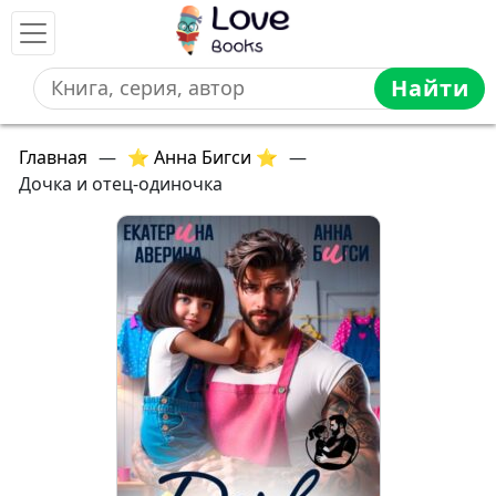
Найти
Главная
—
⭐ Анна Бигси ⭐
—
Дочка и отец-одиночка