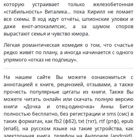
которую устраивает только железобетонная
«стабильность» Виталика… пока Кирилл не ломает
все схемы. В ход идут отчёты, шпионские уловки и
даже енот-апокалипсис, а за шумом споров
вырастают семья и чувство юмора.
Лёгкая романтическая комедия о том, что счастье
редко живёт по плану, а иногда начинается с одного
упрямого «отказ не подпишу».
На нашем сайте Вы можете ознакомиться с
аннотацией к книге, рецензией, отзывами, а также
прочесть популярные цитаты из книги. Также Вы
можете читать онлайн или скачать полную версию
книги «Дочка и отец-одиночка» Анны Бигси
полностью бесплатно, без регистрации и sms (смс) в
таких форматах, как fb2 (фб2), txt (тхт), rtf (ртф), epub
(епаб), на русском языке на такие устройства, как
электронная книга, телефон на Андроиде (android),