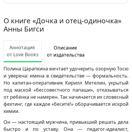
О книге «Дочка и отец-одиночка»
Анны Бигси
Аннотация
Описание
от Love Books
от издательства
Полина Царапкина мечтает удочерить озорную Тосю
и уверена: имена в свидетельстве — формальность.
Но капитан-оперативник Кирилл Метелин, укрытый
под маской «бессовестного папаши», отказываться
от ребёнка не намерен. Так начинается их словесный
фехтинг, где каждое «бесите!» оборачивается искрой
химии.
Он — настоящий мужчина, привыкший решать дела
быстро и по уставу. Она — педагог-идеалист,