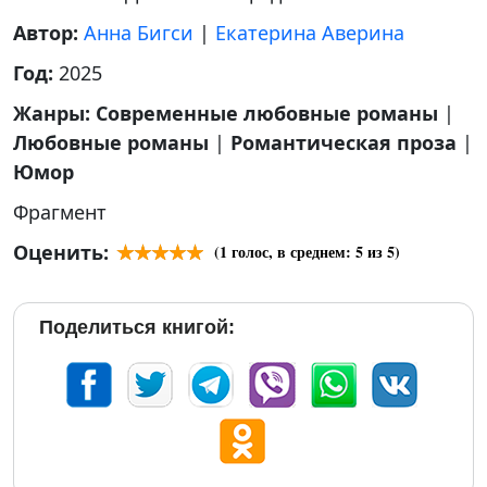
Автор:
Анна Бигси
|
Екатерина Аверина
Год:
2025
Жанры:
Современные любовные романы
|
Любовные романы
|
Романтическая проза
|
Юмор
Фрагмент
Оценить:
(
1
голос, в среднем:
5
из 5)
Поделиться книгой: