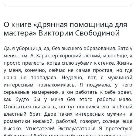
О книге «Дрянная помощница для
мастера» Виктории Свободиной
Да, я уборщица, да, без высшего образования. Зато у
меня… хм. А! Характер хороший, легкий, и вообще, я
просто прелесть, когда сплю зубами к стенке. Жизнь
у меня, конечно, сейчас не самая простая, но где
наша не пропадала. Недавно, вот, с мужчиной
интересным познакомилась. Я подумала, у него
серьезные намерения, а он работать к себе зовет,
как будто бы у меня без этого работы мало.
Отказаться пыталась, но тут появился его злобный
властный брат. Двое таких интересных мужчин, а
романтики никакой, работай, говорят, солнце еще
высоко. Угнетатели! Эксплуататоры! Я протестую!
Забастовка! Дайте мне хотя бы молока за вредность!