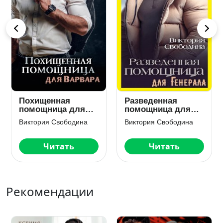
Преданная
Хозяйственная
помощница для
помощница для
кумира
идеала
Виктория Свободина
Виктория Свободина
Читать
Читать
Рекомендации