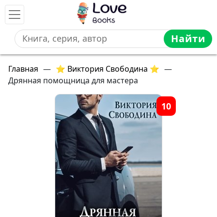
Найти
Главная
—
⭐ Виктория Свободина ⭐
—
Дрянная помощница для мастера
10