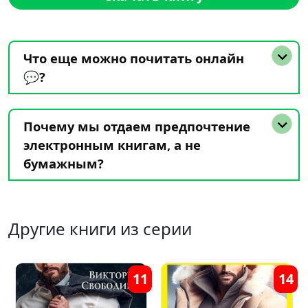
Что еще можно почитать онлайн
💬?
Почему мы отдаем предпочтение
электронным книгам, а не
бумажным?
Другие книги из серии
4
5
15