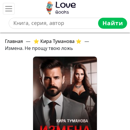
Найти
Главная
—
⭐ Кира Туманова ⭐
—
Измена. Не прощу твою ложь