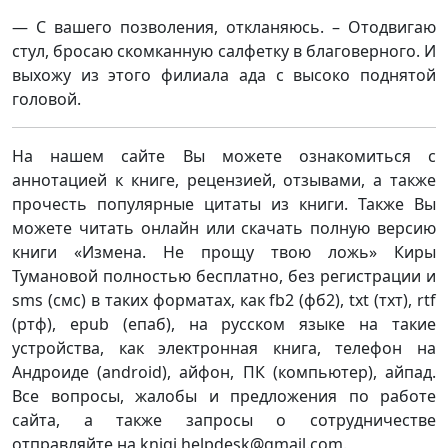
— С вашего позволения, откланяюсь. – Отодвигаю
стул, бросаю скомканную салфетку в благоверного. И
выхожу из этого филиала ада с высоко поднятой
головой.
На нашем сайте Вы можете ознакомиться с
аннотацией к книге, рецензией, отзывами, а также
прочесть популярные цитаты из книги. Также Вы
можете читать онлайн или скачать полную версию
книги «Измена. Не прощу твою ложь» Киры
Тумановой полностью бесплатно, без регистрации и
sms (смс) в таких форматах, как fb2 (фб2), txt (тхт), rtf
(ртф), epub (епаб), на русском языке на такие
устройства, как электронная книга, телефон на
Андроиде (android), айфон, ПК (компьютер), айпад.
Все вопросы, жалобы и предложения по работе
сайта, а также запросы о сотрудничестве
отправляйте на knigi.helpdesk@gmail.com.