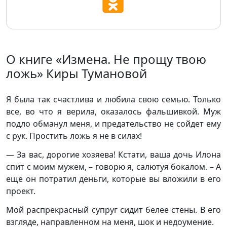
О книге «Измена. Не прощу твою
ложь» Киры Тумановой
Я была так счастлива и любила свою семью. Только
все, во что я верила, оказалось фальшивкой. Муж
подло обманул меня, и предательство не сойдет ему
с рук. Простить ложь я не в силах!
— За вас, дорогие хозяева! Кстати, ваша дочь Илона
спит с моим мужем, – говорю я, салютуя бокалом. – А
еще он потратил деньги, которые вы вложили в его
проект.
Мой распрекрасный супруг сидит белее стены. В его
взгляде, направленном на меня, шок и недоумение.