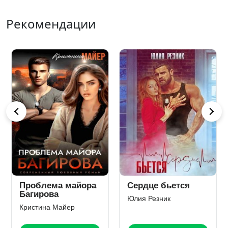
Рекомендации
Вне зоны доступа
Сбежать от зверя
Юлия Резник
Анна Владимирова