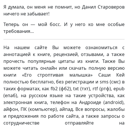
Я думала, он меня не помнит, но Данил Староверов
ничего не забывает!
Теперь он — мой босс. И у него ко мне особые
требования…
На нашем сайте Вы можете ознакомиться с
аннотацией к книге, рецензией, отзывами, а также
прочесть популярные цитаты из книги. Также Вы
можете читать онлайн или скачать полную версию
книги «Его строптивая малышка» Саши Кей
полностью бесплатно, без регистрации и sms (смс) в
таких форматах, как fb2 (фб2), txt (тхт), rtf (ртф), epub
(епаб), на русском языке на такие устройства, как
электронная книга, телефон на Андроиде (android),
айфон, ПК (компьютер), айпад. Все вопросы, жалобы
и предложения по работе сайта, а также запросы о
сотрудничестве отправляйте на